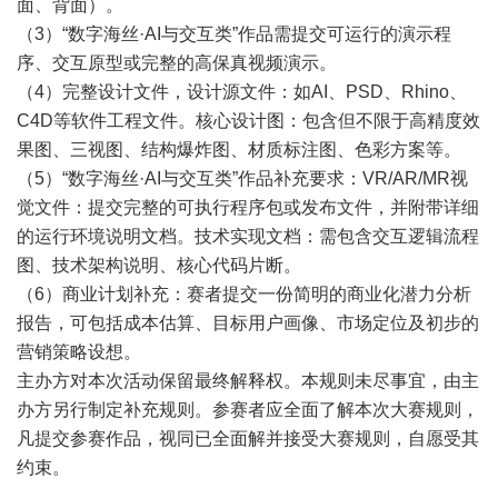
面、背面）。
（3）“数字海丝·AI与交互类”作品需提交可运行的演示程
序、交互原型或完整的高保真视频演示。
（4）完整设计文件，设计源文件：如AI、PSD、Rhino、
C4D等软件工程文件。核心设计图：包含但不限于高精度效
果图、三视图、结构爆炸图、材质标注图、色彩方案等。
（5）“数字海丝·AI与交互类”作品补充要求：VR/AR/MR视
觉文件：提交完整的可执行程序包或发布文件，并附带详细
的运行环境说明文档。技术实现文档：需包含交互逻辑流程
图、技术架构说明、核心代码片断。
（6）商业计划补充：赛者提交一份简明的商业化潜力分析
报告，可包括成本估算、目标用户画像、市场定位及初步的
营销策略设想。
主办方对本次活动保留最终解释权。本规则未尽事宜，由主
办方另行制定补充规则。参赛者应全面了解本次大赛规则，
凡提交参赛作品，视同已全面解并接受大赛规则，自愿受其
约束。