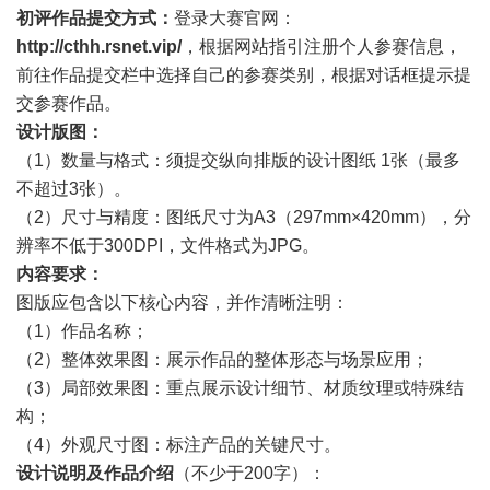
初评作品提交方式：
登录大赛官网：
http://cthh.rsnet.vip/
，根据网站指引注册个人参赛信息，
前往作品提交栏中选择自己的参赛类别，根据对话框提示提
交参赛作品。
设计版图：
（1）数量与格式：须提交纵向排版的设计图纸 1张（最多
不超过3张）。
（2）尺寸与精度：图纸尺寸为A3（297mm×420mm），分
辨率不低于300DPI，文件格式为JPG。
内容要求：
图版应包含以下核心内容，并作清晰注明：
（1）作品名称；
（2）整体效果图：展示作品的整体形态与场景应用；
（3）局部效果图：重点展示设计细节、材质纹理或特殊结
构；
（4）外观尺寸图：标注产品的关键尺寸。
设计说明及作品介绍
（不少于200字）：