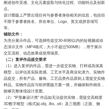
阐述创作灵感、文化元素提取与转化过程、功能特点及创新
点。
设计图版上严禁出现任何与参赛者身份相关的信息，包括但
不限于参赛者姓名、所在单位、Logo、英文或拼音缩写
等。
辅助文件：
为充分展示作品，可选择性提交30-60秒以内的短视频或动
态演示文件（MP4格式，大小不超过500MB），用于展示
交互流程、动态效果或使用场景。
（二）复评作品提交要求
（1）进入复评的作品，需进一步提交实物、打样或高保真
模型，以评估其实际质感、工艺水平及商业化潜力。实物作
品提交，所有产品、服饰、工艺品类作品原则上需提交实物
样品。实物作品应与初评图版方案一致，并确保制作精良，
能够完整体现设计意图。
（2）“IP形象设计类” 作品如无法提供实物，需提交高精度
3D数字模型（格式如.obj, .fbx, .stl）及三视图（正面、侧