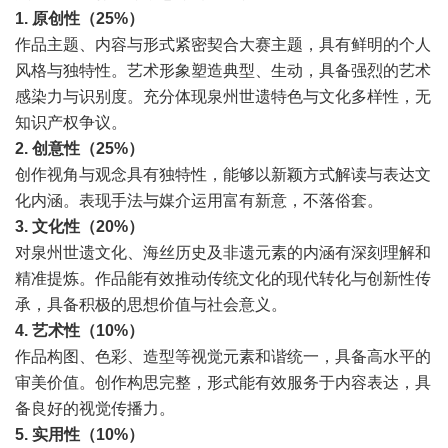
1. 原创性（25%）
作品主题、内容与形式紧密契合大赛主题，具有鲜明的个人
风格与独特性。艺术形象塑造典型、生动，具备强烈的艺术
感染力与识别度。充分体现泉州世遗特色与文化多样性，无
知识产权争议。
2. 创意性（25%）
创作视角与观念具有独特性，能够以新颖方式解读与表达文
化内涵。表现手法与媒介运用富有新意，不落俗套。
3. 文化性（20%）
对泉州世遗文化、海丝历史及非遗元素的内涵有深刻理解和
精准提炼。作品能有效推动传统文化的现代转化与创新性传
承，具备积极的思想价值与社会意义。
4. 艺术性（10%）
作品构图、色彩、造型等视觉元素和谐统一，具备高水平的
审美价值。创作构思完整，形式能有效服务于内容表达，具
备良好的视觉传播力。
5. 实用性（10%）