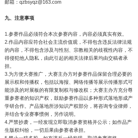
邮箱：
qzbsyqz@163.com
九、注意事项
1.参赛作品必须符合本次参赛内容，内容必须真实有效。
2.作品内容应符合社会主流价值观，不得包含违反法律法规
的内容，不得包含涉及与性别、宗教相关的歧视性内容，不
得侵犯他人隐私，由此引起的相关法律后果均由交稿者承
担。
3.为方便大赛推广，大赛主办方对参赛作品保留合理必要的
展示权和传播权，包括以海报、网络传播等展示传播形式可
能涉及的对展板的有限复制权与修改权；大赛主办方充分尊
重参赛者的知识产权，鼓励参赛作品以多种形式落地形成产
学研合作。产品落地所涉知识产权部分，将咨询专业律师，
并结合专业赛事惯例，另作说明。
4.严禁抄袭，一经发现立即取消参赛资格并公示；如作品产
生版权纠纷，一切后果由参赛者承担。