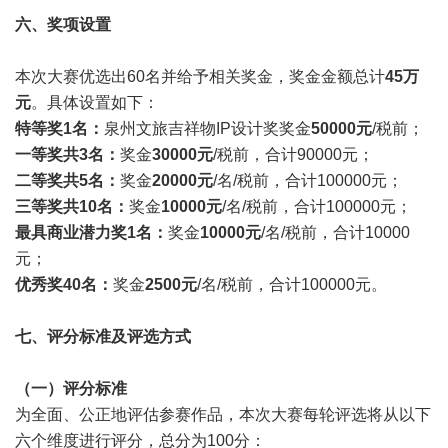
六、奖项设置
本次大赛优选出60名并给予相关奖金，奖金金额总计
45万
元
。具体设置如下：
特等奖1名：
泉州文旅吉祥物IP设计奖奖金
50000元
/税前；
一等奖共3名：
奖金
30000元
/税前，合计90000元；
二等奖共5名：
奖金
20000元
/名/税前，合计100000元；
三等奖共10名：
奖金
10000元
/名/税前，合计100000元；
最具商业潜力奖1名：
奖金
10000元
/名/税前，合计10000
元；
优秀奖40名：
奖金
2500元
/名/税前，合计100000元。
七、评分标准及评选方式
（一）评分标准
为全面、公正地评估参赛作品，本次大赛每轮评选将从以下
六个维度进行评分，总分为100分：