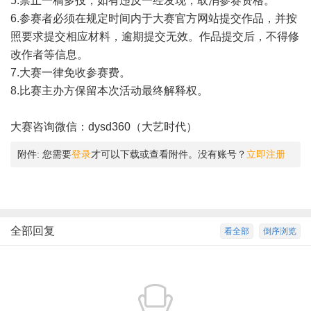
5.禁止一稿多投，如有违反一经发现，取消参赛资格。
6.参赛者必须在规定时间内于大赛官方网站提交作品，并按
照要求提交相应材料，逾期提交无效。作品提交后，不得修
改作者等信息。
7.大赛一律免收参赛费。
8.比赛主办方保留本次活动最终解释权。
大赛咨询微信：dysd360（大艺时代）
附件:
您需要
登录
才可以下载或查看附件。没有账号？
立即注册
全部回复
看全部
倒序浏览