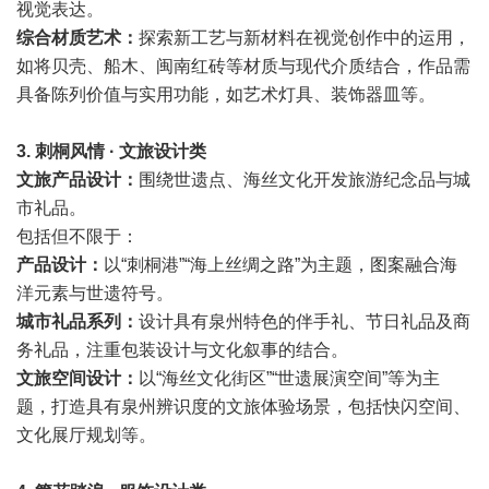
视觉表达。
综合材质艺术：
探索新工艺与新材料在视觉创作中的运用，
如将贝壳、船木、闽南红砖等材质与现代介质结合，作品需
具备陈列价值与实用功能，如艺术灯具、装饰器皿等。
3. 刺桐风情 · 文旅设计类
文旅产品设计：
围绕世遗点、海丝文化开发旅游纪念品与城
市礼品。
包括但不限于：
产品设计：
以“刺桐港”“海上丝绸之路”为主题，图案融合海
洋元素与世遗符号。
城市礼品系列：
设计具有泉州特色的伴手礼、节日礼品及商
务礼品，注重包装设计与文化叙事的结合。
文旅空间设计：
以“海丝文化街区”“世遗展演空间”等为主
题，打造具有泉州辨识度的文旅体验场景，包括快闪空间、
文化展厅规划等。