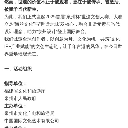
然而，世遗的价值不止于被观看，更在于被传承、被激活、
被赋予当代新生。
为此，我们正式发起2025首届“泉州杯”世遗文创大赛。大赛
立足“海丝文化”与“世遗之城”双核心，融合非遗元素与当代
设计理念，助力“泉州设计”登上国际舞台。
我们诚邀全球创作者，以创意为舟、文化为帆，共筑“文化
IP+产业赋能”的文创生态链，让千年古港的风华，在今日世
界重焕璀璨光芒。
一、活动组织
指导单位：
福建省文化和旅游厅
泉州市人民政府
主办单位：
泉州市文化广电和旅游局
中国国际文化艺术有限公司