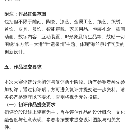
附注：作品征集范围
包括但不限于雕刻、陶瓷、漆艺、金属工艺、纸艺、织绣、
首饰、皮具、服饰、智能穿戴、家居用品、包装礼盒、插画
动画、数字内容、互动装置、IP形象及衍生品等。鼓励一切
围绕“东方第一大港”“世遗泉州”主题、体现“海丝泉州”气质的
创新设计。
五、作品提交要求
本次大赛评选分为初评与复评两个阶段。所有参赛者须先参
加初评，通过初评后，方可进入复评并提交进一步资料。请
务必严格遵守以下要求，否则将视为无效投稿。
（一）初评作品提交要求
初评阶段以线上评审为主，旨在评估作品的设计概念、文化
融合度与创意表现。参赛者按要求提交设计图版与相关文
件。