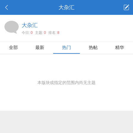
大杂汇
大杂汇
今日:
0
主题:
0
排名:
8
全部
最新
热门
热帖
精华
本版块或指定的范围内尚无主题